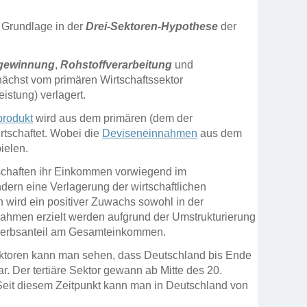
 Grundlage in der
Drei-Sektoren-Hypothese
der
fgewinnung
,
Rohstoffverarbeitung
und
nächst vom primären Wirtschaftssektor
istung) verlagert.
produkt
wird aus dem primären (dem der
irtschaftet. Wobei die
Deviseneinnahmen
aus dem
ielen.
tschaften ihr Einkommen vorwiegend im
dern eine Verlagerung der wirtschaftlichen
n wird ein positiver Zuwachs sowohl in der
nnahmen erzielt werden aufgrund der Umstrukturierung
rwerbsanteil am Gesamteinkommen.
ektoren kann man sehen, dass Deutschland bis Ende
r. Der tertiäre Sektor gewann ab Mitte des 20.
Seit diesem Zeitpunkt kann man in Deutschland von