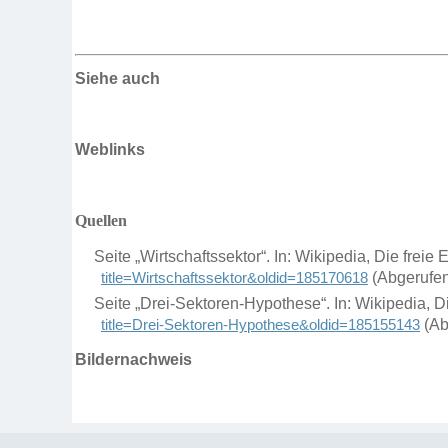
Siehe auch
Weblinks
Quellen
Seite „Wirtschaftssektor“. In: Wikipedia, Die fre
title=Wirtschaftssektor&oldid=185170618
(Abgerufen
Seite „Drei-Sektoren-Hypothese“. In: Wikipedia, 
title=Drei-Sektoren-Hypothese&oldid=185155143
(Ab
Bildernachweis