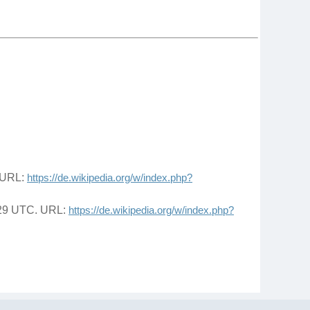
. URL:
https://de.wikipedia.org/w/index.php?
0:29 UTC. URL:
https://de.wikipedia.org/w/index.php?