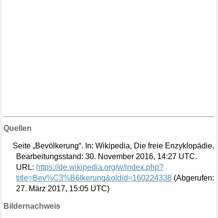
Quellen
Seite „
Bevölkerung“. In: Wikipedia, Die
freie
Enzyklopädie.
Bearbeitungsstand: 30. November 2016, 14:27 UTC.
URL:
https://de.wikipedia.org/w/index.php?
title=Bev%C3%B6lkerung&oldid=160224338
(
Abgerufen:
27.
März 2017, 15:05 UTC)
Bildernachweis