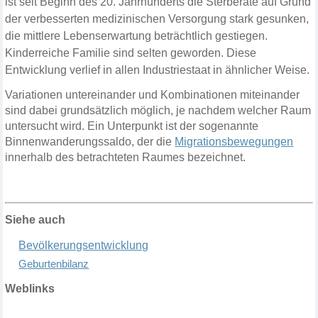
ist seit Beginn des 20. Jahrhunderts die Sterberate auf Grund
der verbesserten medizinischen Versorgung stark gesunken,
die mittlere Lebenserwartung beträchtlich gestiegen.
Kinderreiche Familie sind selten geworden. Diese
Entwicklung verlief in allen Industriestaat in ähnlicher Weise.
Variationen untereinander und Kombinationen miteinander
sind dabei grundsätzlich möglich, je nachdem welcher Raum
untersucht wird. Ein Unterpunkt ist der sogenannte
Binnenwanderungssaldo, der die
Migrationsbewegungen
innerhalb des betrachteten Raumes bezeichnet.
Siehe auch
Bevölkerungsentwicklung
G
eburtenbilanz
Weblinks