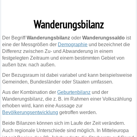
Wanderungsbilanz
Der Begriff
Wanderungsbilanz
oder
Wanderungssaldo
ist
eine der Messgrößen der
Demogra
ph
ie
und bezeichnet die
Differenz zwischen Zu- und Abwanderung in einem
festgelegten Zeitraum und einem bestimmten Gebiet von
außen bzw. nach außen.
Der Bezugsraum ist dabei variabel und kann beispielsweise
Gemeinden, Bundesländer oder Staaten
umfassen.
Aus der Kombination der
Geburtenbilanz
und der
Wanderungsbilanz, die z. B. im Rahmen einer Volkszählung
erhoben wird, kann eine Aussage zur
Bevölkerungsentwicklung
getroffen werden.
Beide Bilanzen können sich im Laufe der Zeit verändern.
Auch regionale Unterschiede sind möglich. In Mitteleuropa