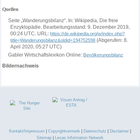
Quellen
Seite „Wanderungsbilanz“. In: Wikipedia, Die freie
Enzyklopädie. Bearbeitungsstand: 9. Dezember 2019,
00:24 UTC. URL:
https://de.wikipedia.org/w/index.php?
title=Wanderungsbilanz&oldid=194752598
(Abgerufen: 8.
April 2020, 05:27 UTC)
Gabler Wirtschaftslexikon Online:
Bevölkerungsbilanz
Bildernachweis
Kontakt/Impressum
|
Copyrightvermerk
|
Datenschutz
|
Disclaimer
|
Sitemap
|
Lexas Information Network