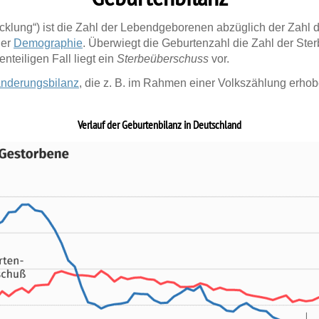
klung“) ist die Zahl der Lebendgeborenen abzüglich der Zahl d
der
Demographie
. Überwiegt die Geburtenzahl die Zahl der Ster
nteiligen Fall liegt ein
Sterbeüberschuss
vor.
nderungsbilanz
, die z. B. im Rahmen einer Volkszählung erho
Verlauf der Geburtenbilanz in Deutschland