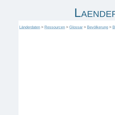
Laende
Länderdaten
>
Ressourcen
>
Glossar
>
Bevölkerung
>
B