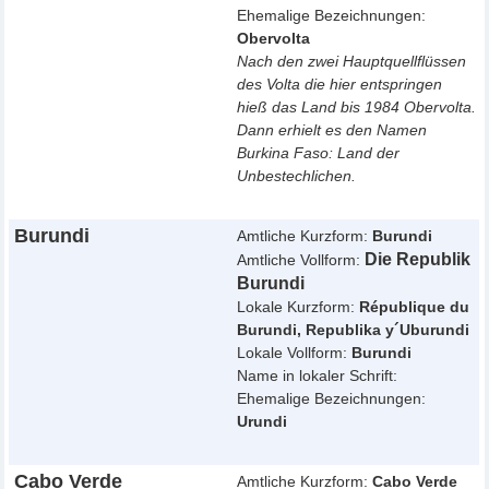
Ehemalige Bezeichnungen:
Obervolta
Nach den zwei Hauptquellflüssen
des Volta die hier entspringen
hieß das Land bis 1984 Obervolta.
Dann erhielt es den Namen
Burkina Faso: Land der
Unbestechlichen.
Burundi
Amtliche Kurzform:
Burundi
Die Republik
Amtliche Vollform:
Burundi
Lokale Kurzform:
République du
Burundi, Republika y´Uburundi
Lokale Vollform:
Burundi
Name in lokaler Schrift:
Ehemalige Bezeichnungen:
Urundi
Cabo Verde
Amtliche Kurzform:
Cabo Verde