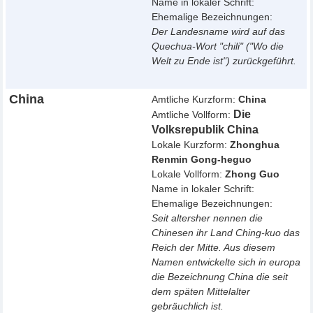
Name in lokaler Schrift:
Ehemalige Bezeichnungen:
Der Landesname wird auf das
Quechua-Wort "chili" ("Wo die
Welt zu Ende ist") zurückgeführt.
China
Amtliche Kurzform:
China
Die
Amtliche Vollform:
Volksrepublik China
Lokale Kurzform:
Zhonghua
Renmin Gong-heguo
Lokale Vollform:
Zhong Guo
Name in lokaler Schrift:
Ehemalige Bezeichnungen:
Seit altersher nennen die
Chinesen ihr Land Ching-kuo das
Reich der Mitte. Aus diesem
Namen entwickelte sich in europa
die Bezeichnung China die seit
dem späten Mittelalter
gebräuchlich ist.