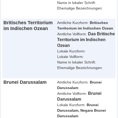
Name in lokaler Schrift:
Ehemalige Bezeichnungen:
Britisches Territorium
Amtliche Kurzform:
Britisches
im Indischen Ozean
Territorium im Indischen Ozean
Das Britische
Amtliche Vollform:
Territorium im Indischen
Ozean
Lokale Kurzform:
Lokale Vollform:
Name in lokaler Schrift:
Ehemalige Bezeichnungen:
Brunei Darussalam
Amtliche Kurzform:
Brunei
Darussalam
Brunei
Amtliche Vollform:
Darussalam
Lokale Kurzform:
Brunei
Darussalam, Negara Brunei
Darussalam