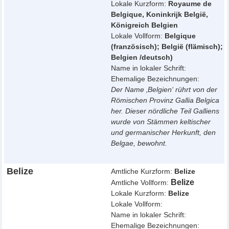
Lokale Kurzform:
Royaume de
Belgique, Koninkrijk België,
Königreich Belgien
Lokale Vollform:
Belgique
(französisch); België (flämisch);
Belgien /deutsch)
Name in lokaler Schrift:
Ehemalige Bezeichnungen:
Der Name ‚Belgien‘ rührt von der
Römischen Provinz Gallia Belgica
her. Dieser nördliche Teil Galliens
wurde von Stämmen keltischer
und germanischer Herkunft, den
Belgae, bewohnt.
Belize
Amtliche Kurzform:
Belize
Belize
Amtliche Vollform:
Lokale Kurzform:
Belize
Lokale Vollform:
Name in lokaler Schrift:
Ehemalige Bezeichnungen: