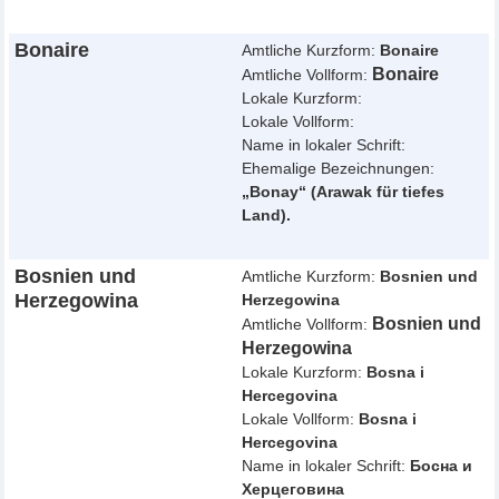
Bonaire
Amtliche Kurzform:
Bonaire
Bonaire
Amtliche Vollform:
Lokale Kurzform:
Lokale Vollform:
Name in lokaler Schrift:
Ehemalige Bezeichnungen:
„Bonay“ (Arawak für tiefes
Land).
Bosnien und
Amtliche Kurzform:
Bosnien und
Herzegowina
Herzegowina
Bosnien und
Amtliche Vollform:
Herzegowina
Lokale Kurzform:
Bosna i
Hercegovina
Lokale Vollform:
Bosna i
Hercegovina
Name in lokaler Schrift:
Босна и
Херцеговина