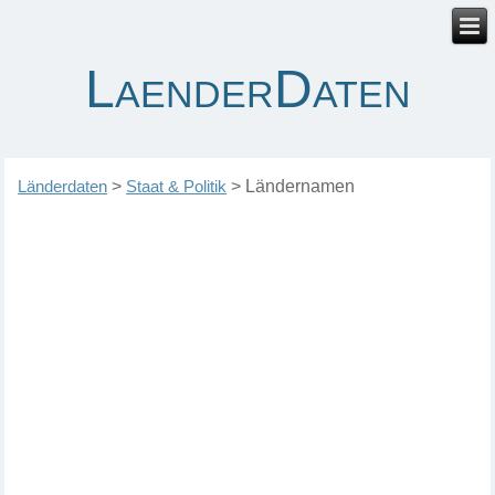
LaenderDaten
Länderdaten
>
Staat & Politik
>
Ländernamen