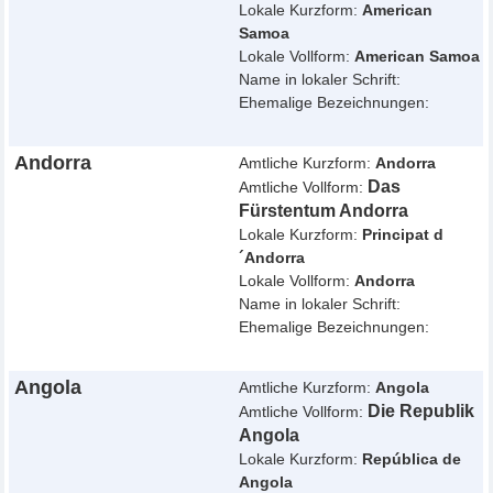
Lokale Kurzform:
American
Samoa
Lokale Vollform:
American Samoa
Name in lokaler Schrift:
Ehemalige Bezeichnungen:
Andorra
Amtliche Kurzform:
Andorra
Das
Amtliche Vollform:
Fürstentum Andorra
Lokale Kurzform:
Principat d
´Andorra
Lokale Vollform:
Andorra
Name in lokaler Schrift:
Ehemalige Bezeichnungen:
Angola
Amtliche Kurzform:
Angola
Die Republik
Amtliche Vollform:
Angola
Lokale Kurzform:
República de
Angola