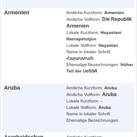
Armenien
Amtliche Kurzform:
Armenien
Die Republik
Amtliche Vollform:
Armenien
Lokale Kurzform:
Hayastani
Hanrapetutjun
Lokale Vollform:
Hayastan
Name in lokaler Schrift:
Հայաստան
Ehemalige Bezeichnungen:
früher
Teil der UdSSR
Aruba
Amtliche Kurzform:
Aruba
Aruba
Amtliche Vollform:
Lokale Kurzform:
-
Lokale Vollform:
Aruba
Name in lokaler Schrift:
Ehemalige Bezeichnungen: