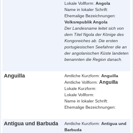
Lokale Vollform:
Angola
Name in lokaler Schrift:
Ehemalige Bezeichnungen:
Volksrepublik Angola
Der Landesname leitet sich von
dem Titel Ngola der Könige des
Kongoreiches ab. Die ersten
portugiesischen Seefahrer die an
der angolanischen Küste landeten
benannten die Region danach.
Anguilla
Amtliche Kurzform:
Anguilla
Anguilla
Amtliche Vollform:
Lokale Kurzform:
Lokale Vollform:
Name in lokaler Schrift:
Ehemalige Bezeichnungen:
Antigua und Barbuda
Amtliche Kurzform:
Antigua und
Barbuda