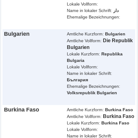
Lokale Vollform:
Name in lokaler Schrift:
دار
Ehemalige Bezeichnungen:
Bulgarien
Amtliche Kurzform:
Bulgarien
Die Republik
Amtliche Vollform:
Bulgarien
Lokale Kurzform:
Republika
Bulgaria
Lokale Vollform:
Name in lokaler Schrift:
България
Ehemalige Bezeichnungen:
Volksrepublik Bulgarien
Burkina Faso
Amtliche Kurzform:
Burkina Faso
Burkina Faso
Amtliche Vollform:
Lokale Kurzform:
Burkina Faso
Lokale Vollform:
Name in lokaler Schrift: