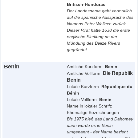
Britisch-Honduras
Der Landesname geht vermutlich
auf die spanische Aussprache des
Namens Peter Wallece zurück.
Dieser Pirat hatte 1638 die erste
englische Siedlung an der
Mündung des Belize Rivers
gegründet.
Benin
Amtliche Kurzform:
Benin
Die Republik
Amtliche Vollform:
Benin
Lokale Kurzform:
République du
Bénin
Lokale Vollform:
Benin
Name in lokaler Schrift:
Ehemalige Bezeichnungen:
Bis 1975 hieß das Land Dahomey
dann wurde es in Benin
umgenannt - der Name bezieht