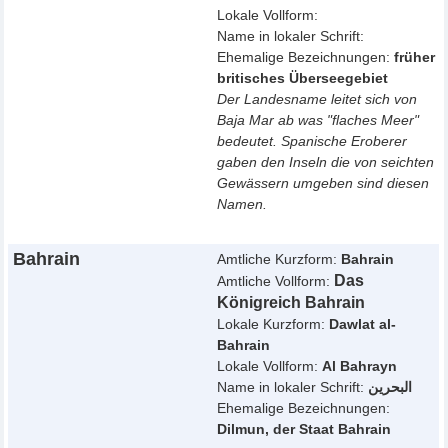
Lokale Vollform:
Name in lokaler Schrift:
Ehemalige Bezeichnungen:
früher
britisches Überseegebiet
Der Landesname leitet sich von
Baja Mar ab was "flaches Meer"
bedeutet. Spanische Eroberer
gaben den Inseln die von seichten
Gewässern umgeben sind diesen
Namen.
Bahrain
Amtliche Kurzform:
Bahrain
Das
Amtliche Vollform:
Königreich Bahrain
Lokale Kurzform:
Dawlat al-
Bahrain
Lokale Vollform:
Al Bahrayn
Name in lokaler Schrift:
البحرين
Ehemalige Bezeichnungen:
Dilmun, der Staat Bahrain