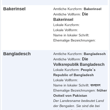
Bakerinsel
Amtliche Kurzform:
Bakerinsel
Die
Amtliche Vollform:
Bakerinsel
Lokale Kurzform:
Lokale Vollform:
Name in lokaler Schrift:
Ehemalige Bezeichnungen:
Bangladesch
Amtliche Kurzform:
Bangladesch
Die
Amtliche Vollform:
Volksrepublik Bangladesch
Lokale Kurzform:
People´s
Republic of Bangladesh
Lokale Vollform:
Name in lokaler Schrift:
বাংলাদেশ
Ehemalige Bezeichnungen:
früher
Ostteil von Pakistan
Der Landesname bedeutet Land
der Bengalen. Sie sind die bei