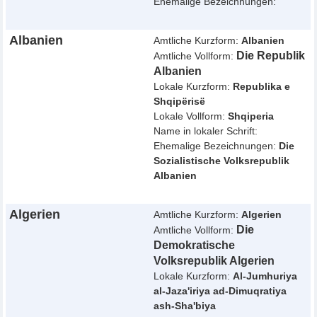
Ehemalige Bezeichnungen:
Albanien
Amtliche Kurzform:
Albanien
Die Republik
Amtliche Vollform:
Albanien
Lokale Kurzform:
Republika e
Shqipërisë
Lokale Vollform:
Shqiperia
Name in lokaler Schrift:
Ehemalige Bezeichnungen:
Die
Sozialistische Volksrepublik
Albanien
Algerien
Amtliche Kurzform:
Algerien
Die
Amtliche Vollform:
Demokratische
Volksrepublik Algerien
Lokale Kurzform:
Al-Jumhuriya
al-Jaza'iriya ad-Dimuqratiya
ash-Sha'biya