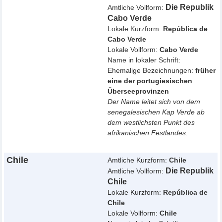
Die Republik
Amtliche Vollform:
Cabo Verde
Lokale Kurzform:
República de
Cabo Verde
Lokale Vollform:
Cabo Verde
Name in lokaler Schrift:
Ehemalige Bezeichnungen:
früher
eine der portugiesischen
Überseeprovinzen
Der Name leitet sich von dem
senegalesischen Kap Verde ab
dem westlichsten Punkt des
afrikanischen Festlandes.
Chile
Amtliche Kurzform:
Chile
Die Republik
Amtliche Vollform:
Chile
Lokale Kurzform:
República de
Chile
Lokale Vollform:
Chile