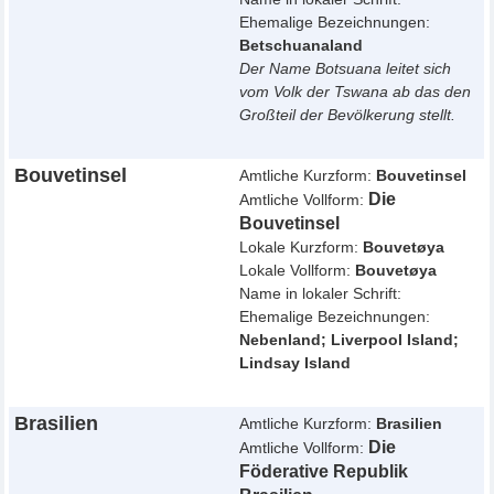
Ehemalige Bezeichnungen:
Betschuanaland
Der Name Botsuana leitet sich
vom Volk der Tswana ab das den
Großteil der Bevölkerung stellt.
Bouvetinsel
Amtliche Kurzform:
Bouvetinsel
Die
Amtliche Vollform:
Bouvetinsel
Lokale Kurzform:
Bouvetøya
Lokale Vollform:
Bouvetøya
Name in lokaler Schrift:
Ehemalige Bezeichnungen:
Nebenland; Liverpool Island;
Lindsay Island
Brasilien
Amtliche Kurzform:
Brasilien
Die
Amtliche Vollform:
Föderative Republik