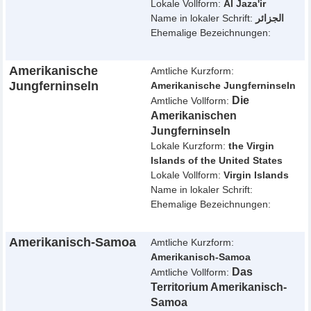
Lokale Vollform:
Al Jaza'ir
Name in lokaler Schrift:
الجزائر
Ehemalige Bezeichnungen:
Amerikanische
Amtliche Kurzform:
Jungferninseln
Amerikanische Jungferninseln
Die
Amtliche Vollform:
Amerikanischen
Jungferninseln
Lokale Kurzform:
the Virgin
Islands of the United States
Lokale Vollform:
Virgin Islands
Name in lokaler Schrift:
Ehemalige Bezeichnungen:
Amerikanisch-Samoa
Amtliche Kurzform:
Amerikanisch-Samoa
Das
Amtliche Vollform:
Territorium Amerikanisch-
Samoa