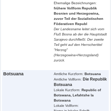
Ehemalige Bezeichnungen:
frühere Vollform Republik
Bosnien und Herzegowina,
zuvor Teil der Sozialistischen
Föderativen Republ
Der Landesname leitet sich vom
Fluß Bosna ab der die Hauptstadt
Sarajevo durchfließt. Der zweite
Teil geht auf den Herrschertitel
"Herzog"
(Herzegowina=Herzogsland)
zurück.
Botsuana
Amtliche Kurzform:
Botsuana
Die Republik
Amtliche Vollform:
Botsuana
Lokale Kurzform:
Republic of
Botswana, Lefahtshe la
Botswana
Lokale Vollform:
Name in lokaler Schrift: