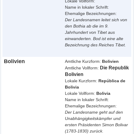
Lokale Vollform:
Name in lokaler Schrift:
Ehemalige Bezeichnungen:
Der Landesnamen leitet sich von
den Bothia ab die im 9.
Jahrhundert von Tibet aus
einwanderten. Bod ist eine alte
Bezeichnung des Reiches Tibet.
Bolivien
Amtliche Kurzform:
Bolivien
Die Republik
Amtliche Vollform:
Bolivien
Lokale Kurzform:
República de
Bolivia
Lokale Vollform:
Bolivia
Name in lokaler Schrift:
Ehemalige Bezeichnungen:
Der Landesname geht auf den
Unabhängigkeitskämpfer und
ersten Präsidenten Simon Bolivar
(1783-1830) zurück.