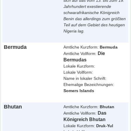
sich auf das vom 13. bis zum 19.
Jahrhundert exestierende
schwarafrikanische Königreich
Benin das allerdings zum größten
Teil auf dem Gebiet des heutigen
Nigeria lag.
Bermuda
Amtliche Kurzform:
Bermuda
Die
Amtliche Vollform:
Bermudas
Lokale Kurzform:
Lokale Vollform:
Name in lokaler Schrift:
Ehemalige Bezeichnungen:
Somers Islands
Bhutan
Amtliche Kurzform:
Bhutan
Das
Amtliche Vollform:
Königreich Bhutan
Lokale Kurzform:
Druk-Yul