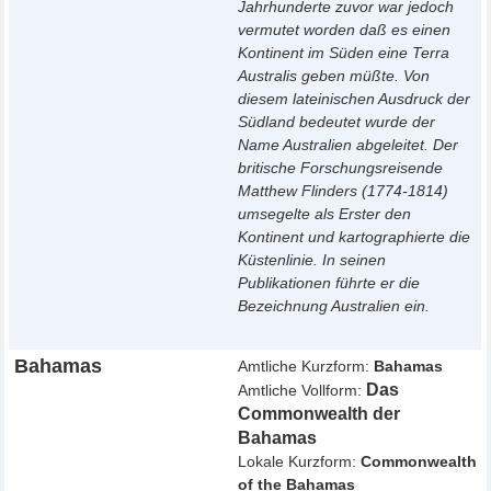
Jahrhunderte zuvor war jedoch
vermutet worden daß es einen
Kontinent im Süden eine Terra
Australis geben müßte. Von
diesem lateinischen Ausdruck der
Südland bedeutet wurde der
Name Australien abgeleitet. Der
britische Forschungsreisende
Matthew Flinders (1774-1814)
umsegelte als Erster den
Kontinent und kartographierte die
Küstenlinie. In seinen
Publikationen führte er die
Bezeichnung Australien ein.
Bahamas
Amtliche Kurzform:
Bahamas
Das
Amtliche Vollform:
Commonwealth der
Bahamas
Lokale Kurzform:
Commonwealth
of the Bahamas