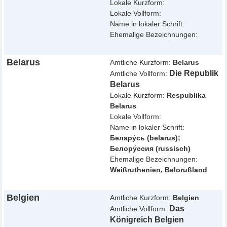
Lokale Kurzform:
Lokale Vollform:
Name in lokaler Schrift:
Ehemalige Bezeichnungen:
Belarus
Amtliche Kurzform:
Belarus
Die Republik
Amtliche Vollform:
Belarus
Lokale Kurzform:
Respublika
Belarus
Lokale Vollform:
Name in lokaler Schrift:
Белару́сь (belarus);
Белору́ссия (russisch)
Ehemalige Bezeichnungen:
Weißruthenien, Belorußland
Belgien
Amtliche Kurzform:
Belgien
Das
Amtliche Vollform:
Königreich Belgien