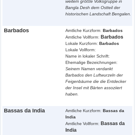
weitem größte Volksgruppe in
Bangla Desh dem Ostteil der
historischen Landschaft Bengalen.
Barbados
Amtliche Kurzform:
Barbados
Barbados
Amtliche Vollform:
Lokale Kurzform:
Barbados
Lokale Vollform:
Name in lokaler Schrift:
Ehemalige Bezeichnungen:
Seinem Namen verdankt
Barbados den Luftwurzeln der
Feigenbäume die die Entdecker
der Insel mit Bärten assoziiert
haben.
Bassas da India
Amtliche Kurzform:
Bassas da
India
Bassas da
Amtliche Vollform:
India