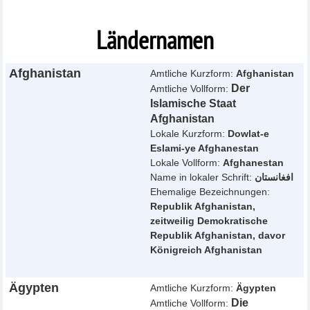
Ländernamen
Afghanistan
Amtliche Kurzform:
Afghanistan
Der
Amtliche Vollform:
Islamische Staat
Afghanistan
Lokale Kurzform:
Dowlat-e
Eslami-ye Afghanestan
Lokale Vollform:
Afghanestan
Name in lokaler Schrift:
افغانستان
Ehemalige Bezeichnungen:
Republik Afghanistan,
zeitweilig Demokratische
Republik Afghanistan, davor
Königreich Afghanistan
Ägypten
Amtliche Kurzform:
Ägypten
Die
Amtliche Vollform: