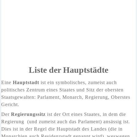
Liste der Hauptstädte
Eine
Hauptstadt
ist ein symbolisches, zumeist auch
politisches Zentrum eines Staates und Sitz der obersten
Staatsgewalten: Parlament, Monarch, Regierung, Oberstes
Gericht.
Der
Regierungssitz
ist der Ort eines Staates, in dem die
Regierung (und zumeist auch das
Parlament
)
ansässig ist.
Dies ist in der Regel die Hauptstadt des Landes (die in
Monarchien auch Residenzstadt genannt wird), weswegen