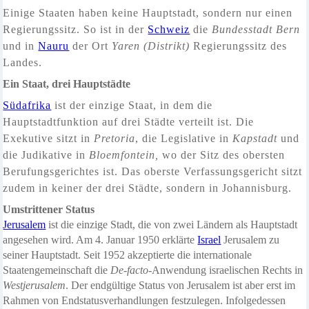
Einige Staaten haben keine Hauptstadt, sondern nur einen
Regierungssitz.
So ist in der
Schweiz
die
Bundesstadt
Bern
und in
Nauru
der Ort
Yaren (Distrikt)
Regierungssitz des
Landes.
Ein Staat, drei Hauptstädte
Südafrika
ist der einzige Staat, in dem die
Hauptstadtfunktion auf drei Städte verteilt ist. Die
Exekutive sitzt in
Pretoria
, die Legislative in
Kapstadt
und
die Judikative in
Bloemfontein,
wo der Sitz des obersten
Berufungsgerichtes ist. Das oberste Verfassungsgericht sitzt
zudem in keiner der drei Städte, sondern in Johannisburg.
Umstrittener Status
Jerusalem
ist die einzige Stadt, die von zwei Ländern als Hauptstadt
angesehen wird. Am 4. Januar 1950 erklärte
Israel
Jerusalem zu
seiner Hauptstadt. Seit 1952 akzeptierte die internationale
Staatengemeinschaft die
De-facto
-Anwendung israelischen Rechts in
Westjerusalem
. Der endgültige Status von Jerusalem ist aber erst im
Rahmen von Endstatusverhandlungen festzulegen. Infolgedessen