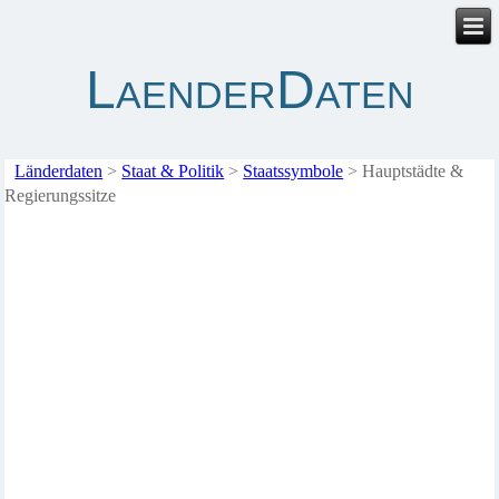
LaenderDaten
Länderdaten
>
Staat & Politik
>
Staatssymbole
>
Hauptstädte &
Regierungssitze