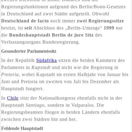
Regierungsfunktionen aufgrund des Berlin/Bonn-Gesetzes
in Deutschland auf zwei Städte aufgeteilt. Obwohl
Deutschland de facto
noch immer
zwei Regierungssitze
besitzt, ist
seit
Abschluss des „Berlin-Umzugs“
1999
nur
die
Bundeshauptstadt Berlin de jure Sitz
des
Verfassungsorgans Bundesregierung.
Gesonderter Parlamentssitz
In der Republik
Südafrika
sitzen die beiden Kammern des
Parlaments in
Kapstadt
und nicht wie die Regierung in
Pretoria
, wobei Kapstadt im ersten Halbjahr von Januar bis
Juni und Pretoria im zweiten von Juli bis Dezember als
Hauptstadt fungiert.
In
Chile
sitzt der Nationalkongress ebenfalls nicht in der
Hauptstadt
Santiago
, sondern in Valparaíso. Die
Regierungsbeamten fliegen in beiden Ländern ebenfalls
zwischen zwei Städten hin und her.
Fehlende Hauptstadt