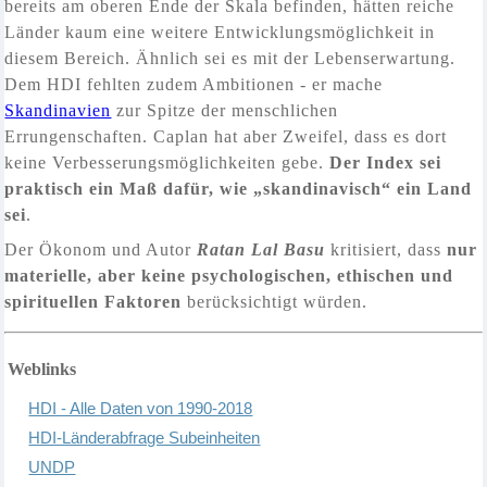
bereits am oberen Ende der Skala befinden, hätten reiche
Länder kaum eine weitere Entwicklungsmöglichkeit in
diesem Bereich. Ähnlich sei es mit der Lebenserwartung.
Dem HDI fehlten zudem Ambitionen - er mache
Skandinavien
zur Spitze der menschlichen
Errungenschaften. Caplan hat aber Zweifel, dass es dort
keine Verbesserungsmöglichkeiten gebe.
Der Index sei
praktisch ein Maß dafür, wie „skandinavisch“ ein Land
sei
.
Der Ökonom und Autor
Ratan Lal Basu
kritisiert, dass
nur
materielle, aber keine psychologischen, ethischen und
spirituellen Faktoren
berücksichtigt würden.
Weblinks
HDI - Alle Daten von 1990-2018
HDI-Länderabfrage Subeinheiten
UNDP