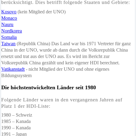
berücksichtigt. Dies betrifft folgende Staaten und Gebiete:
Kosovo
(kein Mitglied der UNO)
Monaco
Nauru
Nordkorea
Somalia
Taiwan
(Republik China) Das Land war bis 1971 Vertreter für ganz
China in der UNO, wurde ab dann durch die Volksrepublik China
ersetzt und trat aus der UNO aus. Es wird im Bericht zur
Volksrepublik China gezählt und kein eigener HDI berechnet.
Vatikanstadt
- nicht Mitglied der UNO und ohne eigenes
Bildungssystem
Die höchstentwickelten Länder seit
1980
Folgende Länder waren in den
vergangenen
Jahren auf
Platz 1 der HDI-Liste:
1980 – Schweiz
1985 – Kanada
1990 – Kanada
1991 – Japan