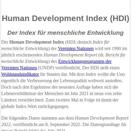
Human Development Index (HDI)
Der
Index für menschliche Entwicklung
Der
Human Development Index
(HDI; deutsch
Index für
menschliche Entwicklung
) der
Vereinten Nationen
wird
seit 1990 im
jährlich erscheinenden
Human Development Report
(dt.
Bericht für
menschliche Entwicklung
) des
Entwicklungsprogramms der
Vereinten Nationen
(UNDP) veröffentlicht.
Der HDI stellt einen
Wohlstandsindikator
für Staaten dar. Mit dem Index wollte die Uno
eigentlich die Verbesserung der Lebensqualität weltweit anstoßen.
Doch nach den Ergebnisse der neuesten Auflage haben sich die
Lebensverhältnisse der Menschen im Jahr 2021 in neun von zehn
Ländern verschlechtert. Zum zweiten Mal in Folge ist damit der
globale Index-Wert zurückgegangen.
Die folgenden Daten stammen aus dem
Human Development Report
2022
, veröffentlicht am 8. September 2022. Die Datengrundlage für
diesen Bericht bildet das Jahr 2021.