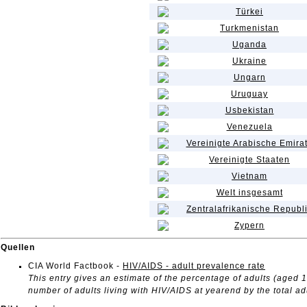
Türkei
Turkmenistan
Uganda
Ukraine
Ungarn
Uruguay
Usbekistan
Venezuela
Vereinigte Arabische Emira
Vereinigte Staaten
Vietnam
Welt insgesamt
Zentralafrikanische Republ
Zypern
Quellen
CIA World Factbook -
HIV/AIDS - adult prevalence rate
This entry gives an estimate of the percentage of adults (aged 1
number of adults living with HIV/AIDS at yearend by the total ad