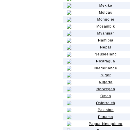
Mexiko
Moldau
Mongolei
Mosambik
Myanmar
Namibia
Nepal
Neuseeland
Nicaragua
Niederlande
Niger
Nigeria
Norwegen
Oman
Österreich
Pakistan
Panama
Papua-Neuguinea