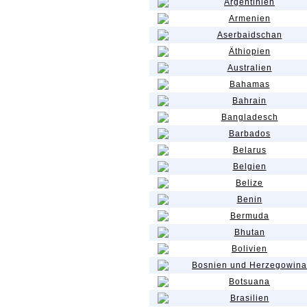
Argentinien
Armenien
Aserbaidschan
Äthiopien
Australien
Bahamas
Bahrain
Bangladesch
Barbados
Belarus
Belgien
Belize
Benin
Bermuda
Bhutan
Bolivien
Bosnien und Herzegowina
Botsuana
Brasilien