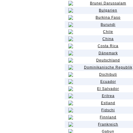
Brunei Darussalam
Bulgarien
Burkina Faso
Burundi
Chile
China
Costa Rica
Dänemark
Deutschland
Dominikanische Republik
Dschibuti
Ecuador
El Salvador
Eritrea
Estland
Fidschi
Finnland
Frankreich
Gabun