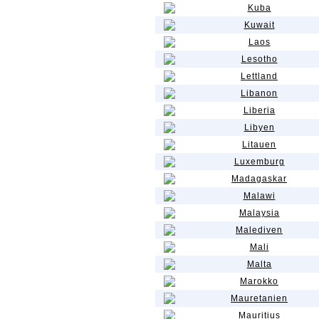
Kuba
Kuwait
Laos
Lesotho
Lettland
Libanon
Liberia
Libyen
Litauen
Luxemburg
Madagaskar
Malawi
Malaysia
Malediven
Mali
Malta
Marokko
Mauretanien
Mauritius