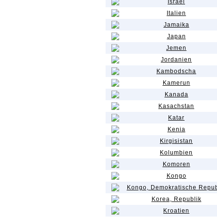
Israel
Italien
Jamaika
Japan
Jemen
Jordanien
Kambodscha
Kamerun
Kanada
Kasachstan
Katar
Kenia
Kirgisistan
Kolumbien
Komoren
Kongo
Kongo, Demokratische Repub
Korea, Republik
Kroatien