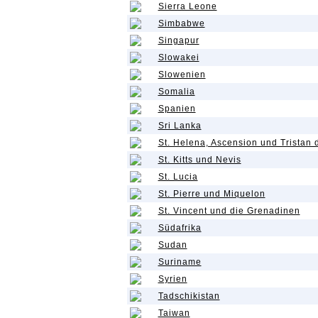
Sierra Leone
Simbabwe
Singapur
Slowakei
Slowenien
Somalia
Spanien
Sri Lanka
St. Helena, Ascension und Tristan
St. Kitts und Nevis
St. Lucia
St. Pierre und Miquelon
St. Vincent und die Grenadinen
Südafrika
Sudan
Suriname
Syrien
Tadschikistan
Taiwan