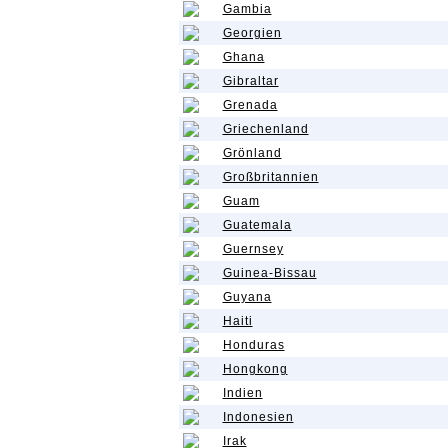
Gambia
Georgien
Ghana
Gibraltar
Grenada
Griechenland
Grönland
Großbritannien
Guam
Guatemala
Guernsey
Guinea-Bissau
Guyana
Haiti
Honduras
Hongkong
Indien
Indonesien
Irak