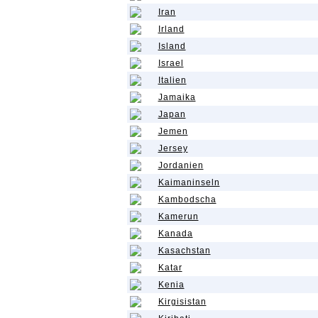
Iran
Irland
Island
Israel
Italien
Jamaika
Japan
Jemen
Jersey
Jordanien
Kaimaninseln
Kambodscha
Kamerun
Kanada
Kasachstan
Katar
Kenia
Kirgisistan