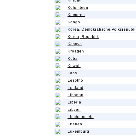
Kiribati
Kolumbien
Komoren
Kongo
Korea, Demokratische Volksrepubli
Korea, Republik
Kosovo
Kroatien
Kuba
Kuwait
Laos
Lesotho
Lettland
Libanon
Liberia
Libyen
Liechtenstein
Litauen
Luxemburg