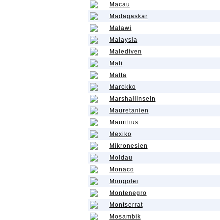
Macau
Madagaskar
Malawi
Malaysia
Malediven
Mali
Malta
Marokko
Marshallinseln
Mauretanien
Mauritius
Mexiko
Mikronesien
Moldau
Monaco
Mongolei
Montenegro
Montserrat
Mosambik